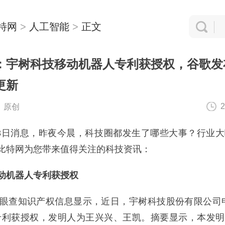
特网
>
人工智能
>
正文
：宇树科技移动机器人专利获授权，谷歌发布
更新
2
：原创
8日消息，昨夜今晨，科技圈都发生了哪些大事？行业
比特网为您带来值得关注的科技资讯：
动机器人专利获授权
查知识产权信息显示，近日，宇树科技股份有限公司申
专利获授权，发明人为王兴兴、王凯。摘要显示，本发