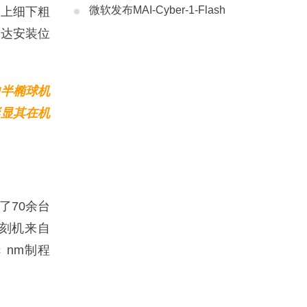
微软发布MAI-Cyber-1-Flash
、上细下粗
雷达安装位
的半椭球机
彰显其在机
了70余台
光刻机来自
 nm制程