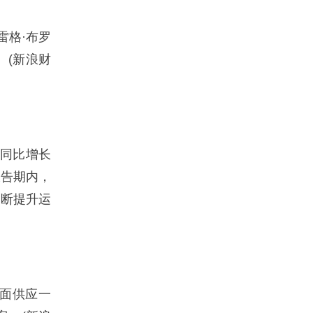
雷格·布罗
。(新浪财
，同比增长
。报告期内，
不断提升运
面供应一