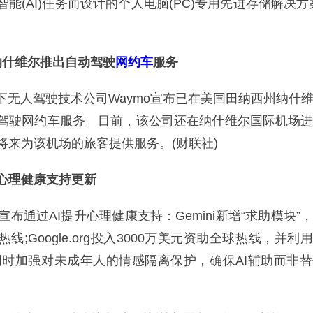
能(AI)任务而设计的个人电脑(PC)专用先进存储解决方
在纳什维尔推出自动驾驶
网约车
服务
旗下无人驾驶技术公司Waymo宣布已在美国田纳西州纳什
驾驶网约车服务。目前，该公司还在纳什维尔国际机场
将来为该机场的旅客提供服务。(财联社)
I心理健康支持更新
通过AI提升心理健康支持：Gemini新增“求助模块”
线;Google.org投入3000万美元资助全球热线，并利用
同时加强对未成年人的情感隔离保护，确保AI辅助而非