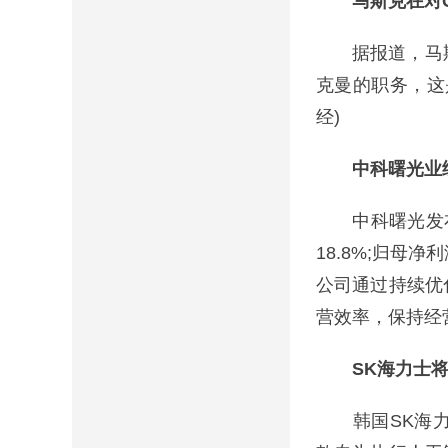
马斯克在对
据报道，马斯克
克曼的职务，这
经)
中科曙光业绩
中科曙光发布业
18.8%;归母净
公司通过持续优
营效率，保持经
SK海力士
韩国SK海力