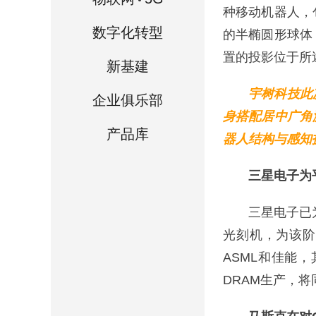
种移动机器人，
数字化转型
的半椭圆形球体
置的投影位于所
新基建
宇树科技此
企业俱乐部
身搭配居中广角
产品库
器人结构与感知
三星电子为
三星电子已为平
光刻机，为该阶
ASML和佳能，
DRAM生产，将