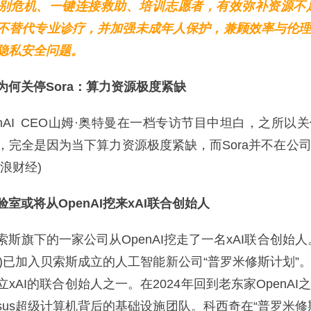
识别危机、一键连接救助、培训志愿者，有效弥补资源不
、不替代专业诊疗，并加强未成年人保护，兼顾效率与伦
隐私安全问题。
为何关停Sora：算力资源极度紧缺
I CEO山姆·奥特曼在一档专访节目中坦白，之所以关停
，完全是因为当下算力资源极度紧缺，而Sora并不在公
浪财经)
室或将从OpenAI挖来xAI联合创始人
旗下的一家公司从OpenAI挖走了一名xAI联合创始人
Kosic)已加入贝索斯成立的人工智能新公司“普罗米修斯计划”
xAI的联合创始人之一。在2024年回到老东家OpenAI
lossus超级计算机背后的基础设施团队。科西奇在“普罗米修