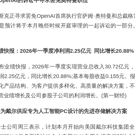
OpenAI的诉讼中寻求罢免奥特曼职位
正寻求罢免OpenAI首席执行官萨姆·奥特曼和总裁格
是预计将于本月晚些时候开庭审理的一起诉讼的一部分
快报：2026年一季度净利润2.25亿元 同比增长20.88%
绩快报，2026年一季度实现营业总收入30.72亿元
利润2.25亿元，同比增长20.88%;基本每股收益0.155元
化产品结构、为客户提供多样化、高质量的解决方案，
营业绩增长及公司参股子公司的利润增长。(第一财经)
将为戴尔供应专为人工智能PC设计的先进存储解决方案
士公司周三表示，计划本月开始向美国戴尔科技集团全