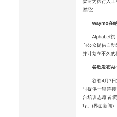
款专为执行人工智
财经)
Waymo
Alphabet
向公众提供自动
并计划在不久的
谷歌发布A
谷歌4月7日宣布
时提供一键连接热
台培训志愿者;
疗。(界面新闻)