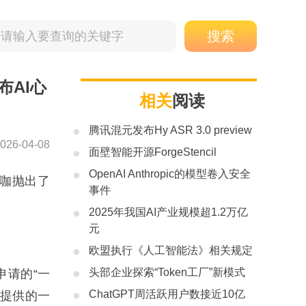
AI心
相关
阅读
腾讯混元发布Hy ASR 3.0 preview
026-04-08
面壁智能开源ForgeStencil
OpenAI Anthropic的模型卷入安全
大咖抛出了
事件
2025年我国AI产业规模超1.2万亿
元
欧盟执行《人工智能法》相关规定
头部企业探索“Token工厂”新模式
请的“一
ChatGPT周活跃用户数接近10亿
明提供的一