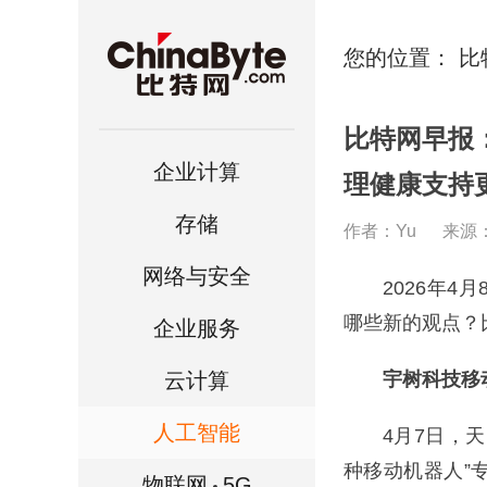
您的位置：
比
比特网早报
企业计算
理健康支持
存储
作者：Yu
来源
网络与安全
2026年4月
哪些新的观点？
企业服务
云计算
宇树科技移
人工智能
4月7日，天眼
种移动机器人”
物联网
5G