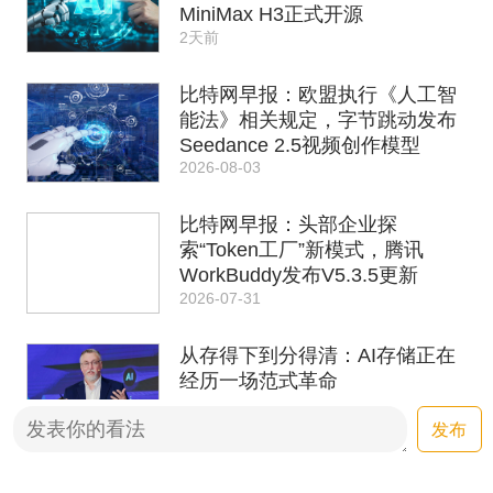
MiniMax H3正式开源
2天前
比特网早报：欧盟执行《人工智
能法》相关规定，字节跳动发布
Seedance 2.5视频创作模型
2026-08-03
比特网早报：头部企业探
索“Token工厂”新模式，腾讯
WorkBuddy发布V5.3.5更新
2026-07-31
从存得下到分得清：AI存储正在
经历一场范式革命
发布
2026-07-30
比特网早报：OpenAI的