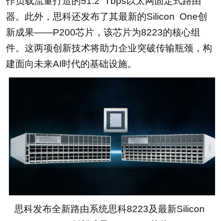
作负载流量打造的51.2 Tbps以太网固定式路由
器。此外，思科还发布了其最新的Silicon One创
新成果——P200芯片，该芯片为8223的核心组
件。这两项创新技术将助力企业突破传输瓶颈，构
建面向未来AI时代的基础设施。
思科发布全新路由系统思科8223及最新Silicon