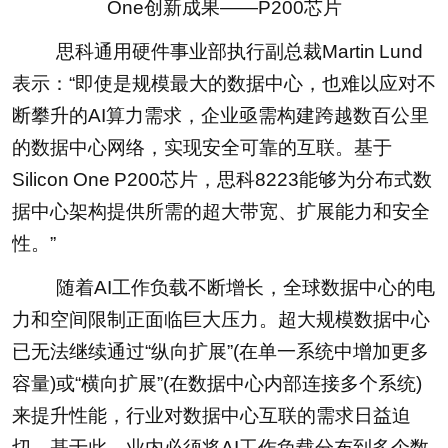
One创新成果——P200芯片
思科通用硬件事业部执行副总裁Martin Lund
表示：“即使是规模最大的数据中心，也难以应对不
断攀升的AI算力需求，企业亟需构建跨越数百公里
的数据中心网络，实现安全可靠的互联。基于
Silicon One P200芯片，思科8223能够为分布式数
据中心架构提供所需的超大带宽、扩展能力和安全
性。”
随着AI工作负载不断增长，全球数据中心的电
力和空间限制正面临巨大压力。超大规模数据中心
已无法继续通过“纵向扩展”(在单一系统中增加更多
容量)或“横向扩展”(在数据中心内部连接多个系统)
来提升性能，行业对数据中心互联的需求日益迫
切。基于此，业内必须将AI工作负载分布到多个数