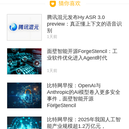
腾讯混元发布Hy ASR 3.0
preview：真正懂上下文的语音识
别
1天前
面壁智能开源ForgeStencil：工
业软件优化进入Agent时代
1天前
比特网早报：OpenAI与
Anthropic的AI模型卷入更多安全
事件，面壁智能开源
1天前
ForgeStencil
比特网早报：2025年我国人工智
能产业规模超1.2万亿元，