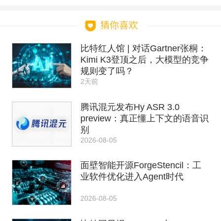
比特红人馆 | 对话Gartner张桐：
Kimi K3登顶之后，大模型的竞争
规则变了吗？
2天前
腾讯混元发布Hy ASR 3.0
preview：真正懂上下文的语音识
别
2026-08-05
面壁智能开源ForgeStencil：工
业软件优化进入Agent时代
2026-08-05