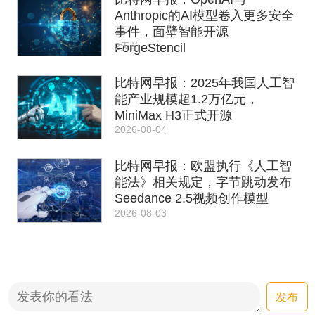
Anthropic的AI模型卷入更多安全
事件，面壁智能开源
2天前
ForgeStencil
比特网早报：2025年我国人工智
能产业规模超1.2万亿元，
MiniMax H3正式开源
2026-08-04
比特网早报：欧盟执行《人工智
能法》相关规定，字节跳动发布
Seedance 2.5视频创作模型
2026-08-03
发布