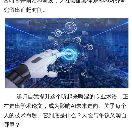
暂时暂停前沿AI研发，为社会配套体系和AI对齐研
究留出追赶时间。
递归自我提升这个听起来晦涩的专业术语，正
在走出学术论文，成为影响AI未来走向、关乎每个
人的技术命题。它到底是什么？风险与争议又源自
哪里？