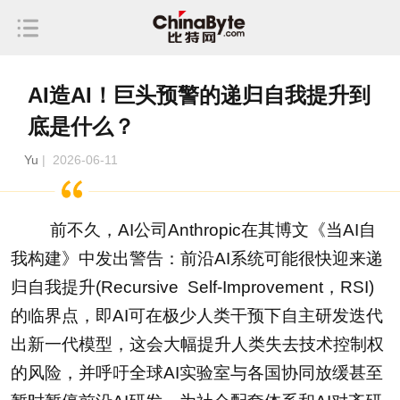
AI造AI！巨头预警的递归自我提升到
底是什么？
Yu
| 2026-06-11
前不久，AI公司Anthropic在其博文《当AI自
我构建》中发出警告：前沿AI系统可能很快迎来递
归自我提升(Recursive Self-Improvement，RSI)
的临界点，即AI可在极少人类干预下自主研发迭代
出新一代模型，这会大幅提升人类失去技术控制权
的风险，并呼吁全球AI实验室与各国协同放缓甚至