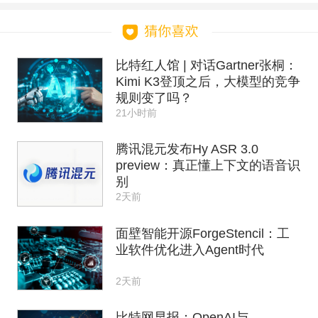
比特红人馆 | 对话Gartner张桐：
Kimi K3登顶之后，大模型的竞争
规则变了吗？
21小时前
腾讯混元发布Hy ASR 3.0
preview：真正懂上下文的语音识
别
2天前
面壁智能开源ForgeStencil：工
业软件优化进入Agent时代
2天前
比特网早报：OpenAI与