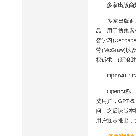
多家出版商
多家出版商对M
品，用于搜集素
智学习(Cengage
劳(McGra
权诉求。(新浪财
OpenAI：
OpenAI称，G
费用户，GPT‑
问，之后该版本
用户逐步推出，