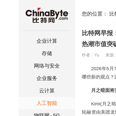
您的位置：
比
比特网早报
企业计算
热潮市值突
存储
作者：Yu
来源
网络与安全
2026年5月
哪些新的观点？
企业服务
云计算
月之暗面将
人工智能
Kimi(月之
轮融资由美团龙
物联网
5G