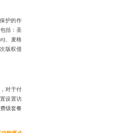
保护的作
人包括：圣
lan)、麦格
此次版权侵
推出，对于付
配置设置访
消费级套餐