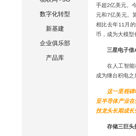
手超2亿美元。今
数字化转型
元和7亿美元。
相比去年11月的
新基建
币，成为大模型创
企业俱乐部
三星电子借
产品库
在人工智能相
成为继台积电之
这一里程碑
亚半导体产业在
技龙头长期成长
存储三巨头