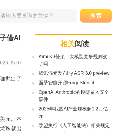
子借AI
相关
阅读
Kimi K3登顶，大模型竞争规则变
026-05-07
了吗
腾讯混元发布Hy ASR 3.0 preview
大咖抛出了
面壁智能开源ForgeStencil
OpenAI Anthropic的模型卷入安全
事件
2025年我国AI产业规模超1.2万亿
元
亿美元。本
欧盟执行《人工智能法》相关规定
仅龙珠就出