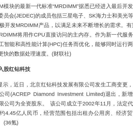
AM模块的最新一代标准“MRDIMM”据悉已经进入最后开
员会(JEDEC)的成员包括三星电子、SK海力士和美光
极开发MRDIMM产品，以满足未来不断增长的需求。有
RDIMM将用作CPU直接访问的主内存。作为新一代服务
工智能和高性能计算(HPC)任务而优化，能够同时运行
更快的数据处理速度。(财联社)
资入股红钻科技
示，近日，北京红钻科技发展有限公司发生工商变更，
ACREP Diamond Investment Limited)退出，
限公司为全资股东。 该公司成立于2002年11月，法定
约4.45亿人民币，经营范围包括出租办公用房、经济
(36氪)