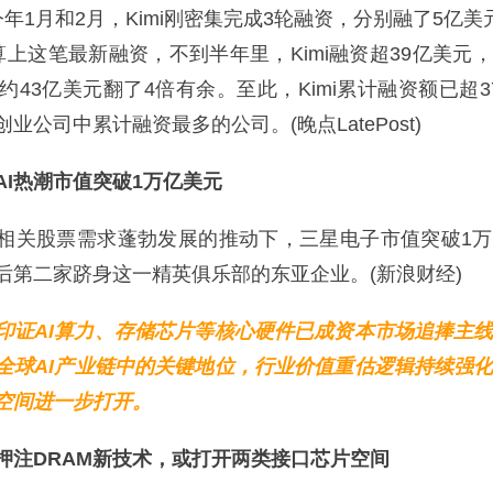
年1月和2月，Kimi刚密集完成3轮融资，分别融了5亿美
算上这笔最新融资，不到半年里，Kimi融资超39亿美元
约43亿美元翻了4倍有余。至此，Kimi累计融资额已超3
业公司中累计融资最多的公司。(晚点LatePost)
AI热潮市值突破1万亿美元
关股票需求蓬勃发展的推动下，三星电子市值突破1万
后第二家跻身这一精英俱乐部的东亚企业。(新浪财经)
印证AI算力、存储芯片等核心硬件已成资本市场追捧主
全球AI产业链中的关键地位，行业价值重估逻辑持续强
空间进一步打开。
押注DRAM新技术，或打开两类接口芯片空间