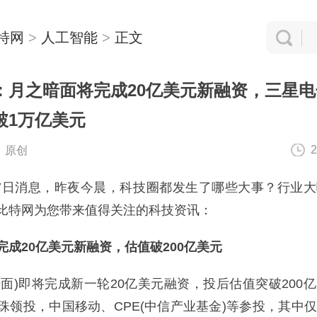
特网
>
人工智能
>
正文
：月之暗面将完成20亿美元新融资，三星电
破1万亿美元
2
：原创
7日消息，昨夜今晨，科技圈都发生了哪些大事？行业
比特网为您带来值得关注的科技资讯：
完成20亿美元新融资，估值破200亿美元
暗面)即将完成新一轮20亿美元融资，投后估值突破200
珠领投，中国移动、CPE(中信产业基金)等参投，其中