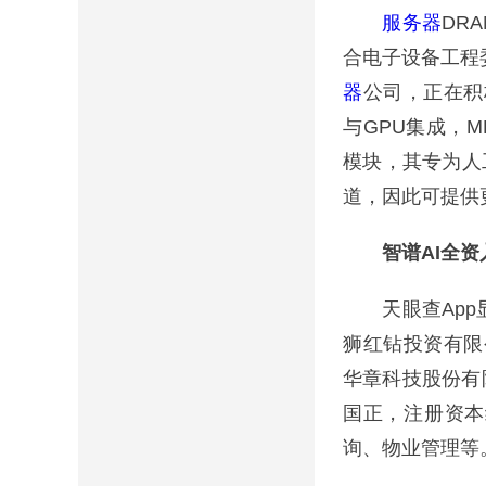
服务器
DR
合电子设备工程委
器
公司，正在积
与GPU集成，M
模块，其专为人
道，因此可提供
智谱AI全
天眼查App显
狮红钻投资有限公司(
华章科技股份有
国正，注册资本
询、物业管理等。