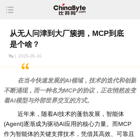
从无人问津到大厂簇拥，MCP到底
是个啥？
Yu
| 2025-05-16
在当今快速发展的AI领域，技术的迭代和创新
不断涌现，而一种名为MCP的协议，正在悄然改变
着AI模型与外部世界交互的方式。
近年来，随着AI技术的蓬勃发展，智能体
(Agent)逐渐成为驱动AI应用的核心力量。而MCP
作为智能体的关键支撑技术，凭借其高效、可靠且