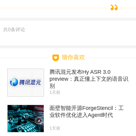
共
0
条评论
腾讯混元发布Hy ASR 3.0
preview：真正懂上下文的语音识
别
1天前
面壁智能开源ForgeStencil：工
业软件优化进入Agent时代
1天前