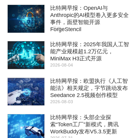
比特网早报：OpenAI与
Anthropic的AI模型卷入更多安全
事件，面壁智能开源
2天前
ForgeStencil
比特网早报：2025年我国人工智
能产业规模超1.2万亿元，
MiniMax H3正式开源
2026-08-04
比特网早报：欧盟执行《人工智
能法》相关规定，字节跳动发布
Seedance 2.5视频创作模型
2026-08-03
比特网早报：头部企业探
索“Token工厂”新模式，腾讯
WorkBuddy发布V5.3.5更新