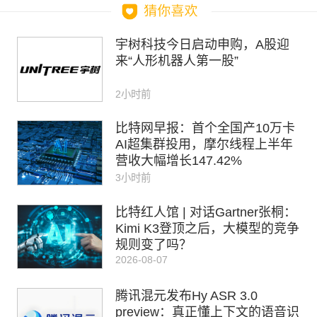
宇树科技今日启动申购，A股迎
来“人形机器人第一股”
2小时前
比特网早报：首个全国产10万卡
AI超集群投用，摩尔线程上半年
营收大幅增长147.42%
3小时前
比特红人馆 | 对话Gartner张桐：
Kimi K3登顶之后，大模型的竞争
规则变了吗？
2026-08-07
腾讯混元发布Hy ASR 3.0
preview：真正懂上下文的语音识