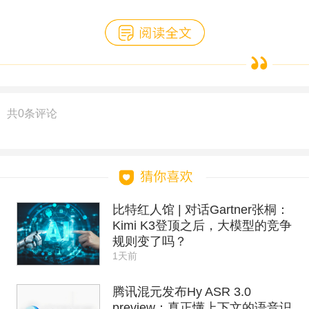
共
0
条评论
比特红人馆 | 对话Gartner张桐：
Kimi K3登顶之后，大模型的竞争
规则变了吗？
1天前
腾讯混元发布Hy ASR 3.0
preview：真正懂上下文的语音识