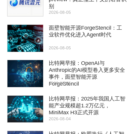
别
2026-08-05
面壁智能开源ForgeStencil：工
业软件优化进入Agent时代
2026-08-05
比特网早报：OpenAI与
Anthropic的AI模型卷入更多安全
事件，面壁智能开源
2026-08-05
ForgeStencil
比特网早报：2025年我国人工智
能产业规模超1.2万亿元，
MiniMax H3正式开源
2026-08-04