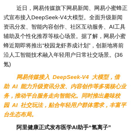
近日，网易传媒旗下网易新闻、网易小蜜蜂正
式宣布接入DeepSeek-V4大模型。全面升级新闻
资讯分发、智能内容创作、社区互动服务、AI工具
辅助及个性化推荐等核心场景。据了解，网易小蜜
蜂近期即将推出“校园龙虾养成计划”，创新地将前
沿人工智能技术融入年轻用户日常社交场景。(36
氪)
网易传媒接入 DeepSeek-V4 大模型，借
助 AI 能力升级资讯分发、内容创作等多项核心业
务，推动平台服务走向智能化。同时推出趣味校
园 AI 社交玩法，贴合年轻用户群体需求，丰富平
台生态布局。
阿里健康正式发布医学AI助手“氢离子”