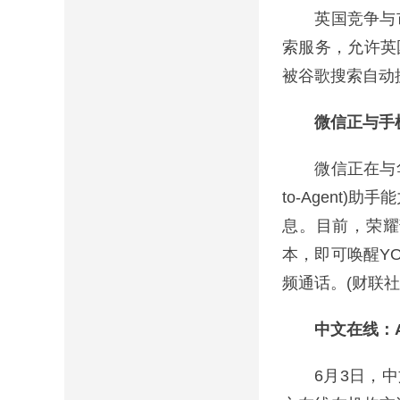
英国竞争与市场
索服务，允许英
被谷歌搜索自动抓
微信正与手机
微信正在与华为、
to-Agent
息。目前，荣耀
本，即可唤醒Y
频通话。(财联社
中文在线：A
6月3日，中文