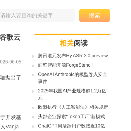
与谷歌云
相关
阅读
腾讯混元发布Hy ASR 3.0 preview
026-06-05
面壁智能开源ForgeStencil
OpenAI Anthropic的模型卷入安全
大咖抛出了
事件
2025年我国AI产业规模超1.2万亿
元
欧盟执行《人工智能法》相关规定
头部企业探索“Token工厂”新模式
力于开发基
ChatGPT周活跃用户数接近10亿
Vanja