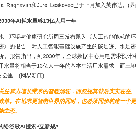
Hema Raghavan和Jure Leskovec已于上月加入英伟达。(
030年AI耗水量够13亿人用一年
、环境与健康研究所周三发布题为《人工智能能耗的环
迹》的报告，对人工智能基础设施产生的碳足迹、水足
析。报告指出，到2030年，全球数据中心用电需求预计将
用水量将相当于13亿人一年的基本生活用水需求，而土
方公里。(网易新闻)
关注算力增长带来的智能涌现，而忽视其背后实实在在
账单。在追求更智能世界的同时，也必须同步构建一个
施生态。
给谷歌AI搜索“立新规”