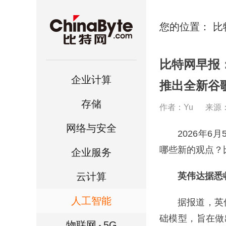
您的位置：
比
比特网早报：
企业计算
推出全新谷
存储
作者：Yu
来源
网络与安全
2026年6月
哪些新的观点？
企业服务
云计算
英伟达据悉收
人工智能
据报道，英伟达
础模型，旨在做
物联网
5G