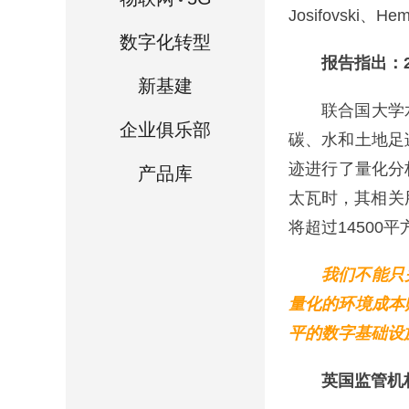
Josifovski、
数字化转型
报告指出：2
新基建
联合国大学水
企业俱乐部
碳、水和土地足
迹进行了量化分
产品库
太瓦时，其相关
将超过14500平
我们不能只
量化的环境成本
平的数字基础设
英国监管机构