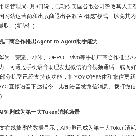
管理局6月3日说，已勒令美国谷歌公司整改其人工智能
国网站运营商和出版商退出谷歌“AI概览”模式，以免其
取。(新华社)
厂商合作推出Agent-to-Agent助手能力
荣耀、小米、OPPO、vivo等手机厂商合作推出A2A(A
)助手能力，可通过手机语音助理发起微信的音视频通话，或向
部分机型已经支持该功能，把YOYO智能体和微信更
OYO直接语音下达指令，比如语音发微信消息、拨打微
)
I短剧成为第一大Token消耗场景
在线披露的数据显示，AI短剧已成为第一大Token消