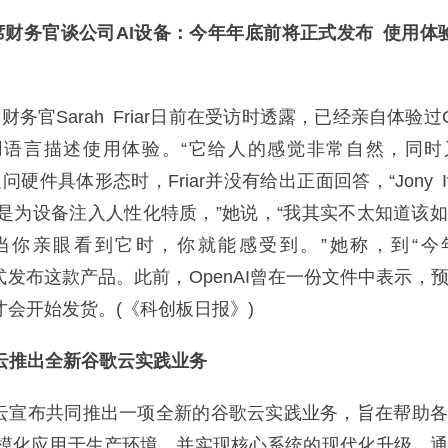
I首席财务官谈公司AI设备：今年年底前将正式发布 使用体
务官Sarah Friar日前在受访时透露，已经亲自体验过O
用语言描述使用体验。“它给人的感觉非常自然，同时
问硬件具体形态时，Friar并没有给出正面回答，“Jony I
是为设备注入人性化特质，”她说，“我其实不太知道该
当你亲眼看到它时，你就能感受到。”她称，到“今
将正式发布这款产品。此前，OpenAI曾在一份文件中表示，
月才会开始发货。(《科创板日报》)
歌云推出全新谷歌云实践业务
宣布共同推出一项全新的谷歌云实践业务，旨在帮助各
模化应用于生产环境，并实现核心系统的现代化升级。