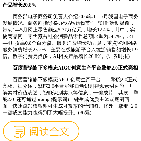
产品增长20.8%
商务部电子商务司负责人介绍2024年1—5月我国电子商务
发展情况。商务部指导举办“双品购物节”，“618”活动提前，
带动1—5月网上零售额达5.77万亿元，增长12.4%，其中，实
物商品网上零售额占社会消费品零售总额比重为24.7%，比1
—4月提高0.8个百分点。服务消费增长动力足，重点监测网络
服务消费增长23.2%，主要在线旅游平台入境游销售额增长1.9
倍。数字消费亮点多，AI相关产品增长20.8%。(证券时报)
百度营销旗下多模态AIGC创意生产平台擎舵2.0正式亮相
百度营销旗下多模态AIGC创意生产平台——擎舵2.0正式
亮相。据介绍，擎舵2.0平台能够自动识别视频素材内容，理
解素材价值表述，智能识别卖点等信息，一键成片。其次，擎
舵2.0 还可通过prompt(提示词)一键生成优质主体或底图画
面，快速添加模板即可生成可投放的营销图。此外，擎舵 2.0
一键成文能力也得到了大幅提升。(36氪)