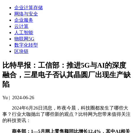
企业计算存储
网络与安全
企业服务
云计算
人工智能
物联网5G
数字化转型
区块链
比特早报：工信部：推进5G与AI的深度
融合，三星电子否认其晶圆厂出现生产缺
陷
Yu
| 2024-06-26
2024年6月26日消息，昨夜今晨，科技圈都发生了哪些大
事？行业大咖抛出了哪些新的观点？比特网为您带来值得关注
的科技资讯：
商务部：1—5月网上零售额同比增长12.4%，其中AI相关