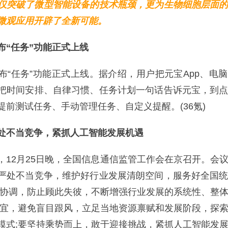
仅突破了微型智能设备的技术瓶颈，更为生物细胞层面
微观应用开辟了全新可能。
布“任务”功能正式上线
任务”功能正式上线。据介绍，用户把元宝App、电
把时间安排、自律习惯、任务计划一句话告诉元宝，到
提前测试任务、手动管理任务、自定义提醒。(36氪)
处不当竞争，紧抓人工智能发展机遇
2月25日晚，全国信息通信监管工作会在京召开。会
严处不当竞争，维护好行业发展清朗空间，服务好全国
筹协调，防止顾此失彼，不断增强行业发展的系统性、整
制宜，避免盲目跟风，立足当地资源禀赋和发展阶段，探
模式;要坚持乘势而上，敢于迎接挑战，紧抓人工智能发