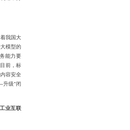
着我国大
用大模型的
务能力要
至目前，标
、内容安全
—升级”闭
施工业互联