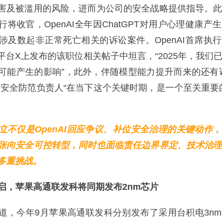
害及被滥用的风险，进而为公司的安全战略提供指导。
将收官，OpenAI全年因ChatGPT对用户心理健康产
涉及数起非正常死亡相关的诉讼案件。OpenAI首席执
平台X上发布的该职位相关帖子中坦言，“2025年，我们
可能产生的影响”，此外，伴随模型能力提升而来的还有
，安全防范负责人“在当下这个关键时期，是一个至关重要
立不仅是OpenAI回应争议、补位安全治理的关键动作
扩张向安全可控转型，同时也面临责任边界界定、技术治
多重挑战。
开启，苹果高通联发科将同期发布2nm芯片
今年9月苹果高通联发科分别发布了采用台积电3nm