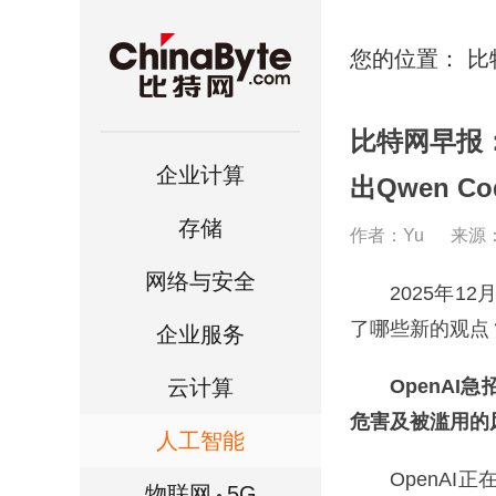
您的位置：
比
比特网早报：
企业计算
出Qwen Cod
存储
作者：Yu
来源
网络与安全
2025年12
了哪些新的观点
企业服务
云计算
OpenA
危害及被滥用的
人工智能
OpenAI正
物联网
5G