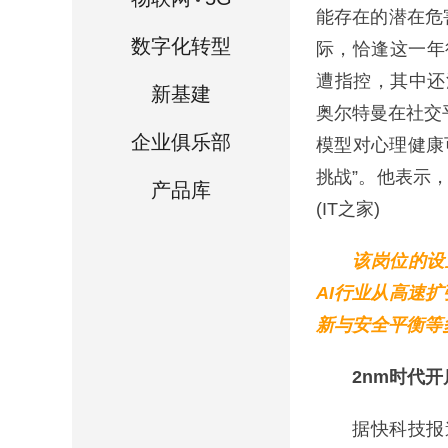
能存在的潜在危
数字化转型
际，恰逢这一年行
遭指控，其中还
新基建
奥尔特曼在社交
企业俱乐部
模型对心理健康
挑战”。他表示
产品库
(IT之家)
该岗位的设
AI行业从高速
新与安全平衡等
2nm时代
据快科技报道，