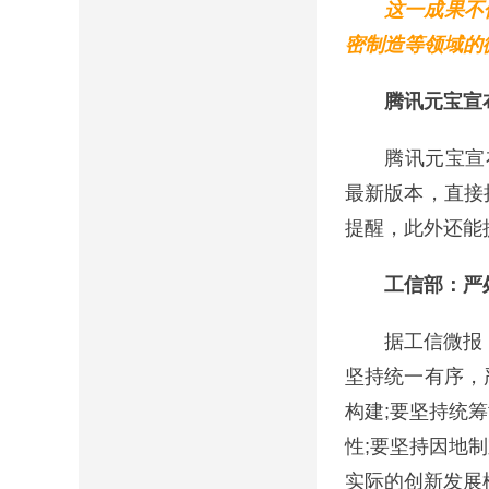
这一成果不
密制造等领域的
腾讯元宝宣
腾讯元宝宣布“
最新版本，直接
提醒，此外还能
工信部：严
据工信微报，1
坚持统一有序，
构建;要坚持统
性;要坚持因地
实际的创新发展