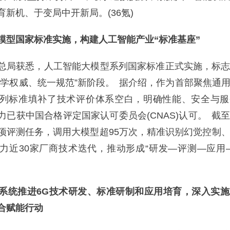
新机、于变局中开新局。(36氪)
模型国家标准实施，构建人工智能产业“标准基座”
局获悉，人工智能大模型系列国家标准正式实施，标志
科学权威、统一规范”新阶段。 据介绍，作为首部聚焦通
列标准填补了技术评价体系空白，明确性能、安全与服
力已获中国合格评定国家认可委员会(CNAS)认可。 截
项评测任务，调用大模型超95万次，精准识别幻觉控制
力近30家厂商技术迭代，推动形成“研发—评测—应用
系统推进6G技术研发、标准研制和应用培育，深入实
合赋能行动