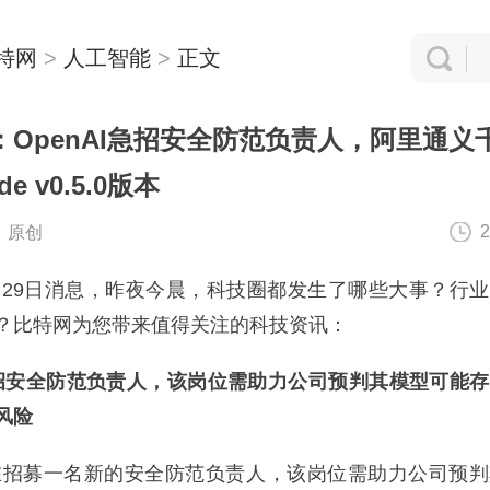
特网
>
人工智能
>
正文
OpenAI急招安全防范负责人，阿里通义
e v0.5.0版本
2
：原创
月29日消息，昨夜今晨，科技圈都发生了哪些大事？行
？比特网为您带来值得关注的科技资讯：
I急招安全防范负责人，该岗位需助力公司预判其模型可能
风险
在招募一名新的安全防范负责人，该岗位需助力公司预