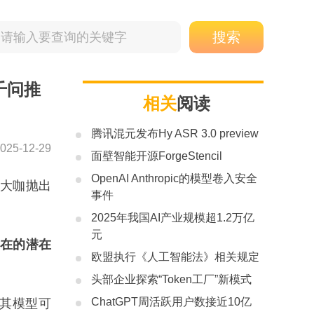
千问推
相关
阅读
腾讯混元发布Hy ASR 3.0 preview
025-12-29
面壁智能开源ForgeStencil
OpenAI Anthropic的模型卷入安全
业大咖抛出
事件
2025年我国AI产业规模超1.2万亿
元
存在的潜在
欧盟执行《人工智能法》相关规定
头部企业探索“Token工厂”新模式
ChatGPT周活跃用户数接近10亿
判其模型可