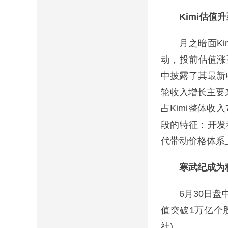
Kimi估值
月之暗面Kim
动，投前估值涨至
中披露了其最新收
轮收入增长主要
占Kimi整体收入
段的特征：开发
代带动价格体系上
寒武纪成为
6月30日盘中
值突破1万亿个
社)