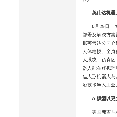
英伟达机器
6月29日，美
部署及解决方案
据英伟达公司介
人体建模、全身
人系统。仿真团
器人能在虚拟环
焦人形机器人与
沿技术导入工业
AI模型以
美国弗吉尼亚理工