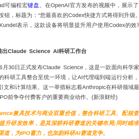
Pad可编程宏
键盘
。在OpenAI官方发布的视频中，展示
钮，标题为：“您最喜欢的Codex快捷方式将得到升级。”O
k Kundel表示，这款设备将明显提升用户使用Codex的
c推出Claude Science AI科研工作台
于6月30日正式发布Claude Science，这是一款面向科学
的科研工具整合至统一环境，让AI代理端到端运行分析
文和计算结果。这一举措标志着Anthropic在科研领域
PO前争夺付费客户的重要商业动作。(新浪财经)
 Science兼具技术与商业双重价值，整合科研工具、配核
，提升研发效率，是其深耕科研赛道的关键布局;同时瞄
渠道，为IPO蓄力，也加剧科研AI赛道竞争。