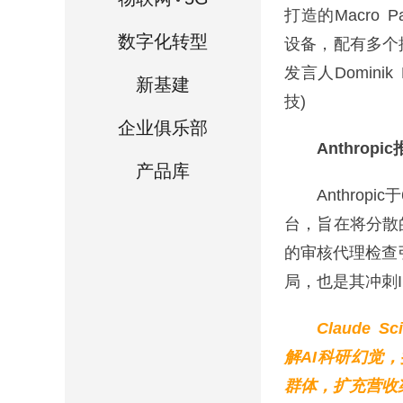
打造的Macro 
数字化转型
设备，配有多个按
发言人Domini
新基建
技)
企业俱乐部
Anthropi
产品库
Anthropic
台，旨在将分散
的审核代理检查引
局，也是其冲刺I
Claude
解AI科研幻觉
群体，扩充营收