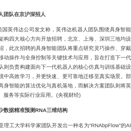
人团队在京沪深招人
国英伟达公司发文称，英伟达机器人团队围绕具身智能
架构四大核心方向开放招聘，北京、上海、深圳三地均
绍，此次招聘的具身智能团队将重点研究灵巧操作、穿
移动操作与全身控制等关键技术与应用，旨在打造下一
队则负责构建面向下一代机器人的核心仿真与训练基础
境中高效学习，并更快速、更可靠地迁移至真实场景。
具身智能的算法优化与真机落地，而解决方案团队则将
、服务等实际行业应用。(央视财经)
更少数据精准预测RNA三维结构
大学科学家团队开发出一种名为“RNAbpFlow”的A