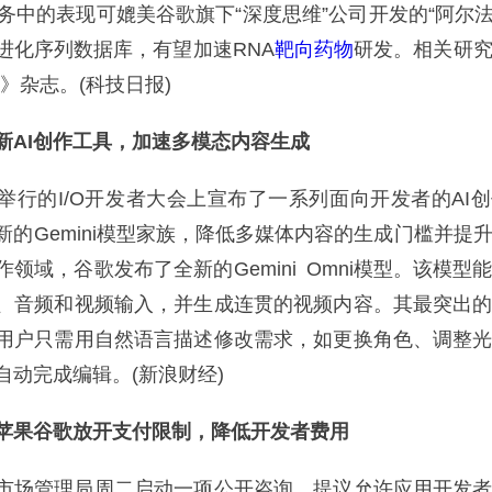
务中的表现可媲美谷歌旗下“深度思维”公司开发的“阿尔法
进化序列数据库，有望加速RNA
靶向药物
研发。相关研
》杂志。(科技日报)
新AI创作工具，加速多模态内容生成
的I/O开发者大会上宣布了一系列面向开发者的AI
新的Gemini模型家族，降低多媒体内容的生成门槛并提
领域，谷歌发布了全新的Gemini Omni模型。该模型
、音频和视频输入，并生成连贯的视频内容。其最突出
用户只需用自然语言描述修改需求，如更换角色、调整
自动完成编辑。(新浪财经)
苹果谷歌放开支付限制，降低开发者费用
场管理局周二启动一项公开咨询，提议允许应用开发者