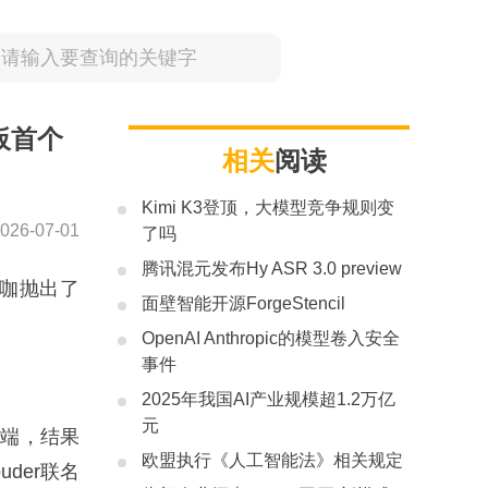
板首个
相关
阅读
Kimi K3登顶，大模型竞争规则变
026-07-01
了吗
腾讯混元发布Hy ASR 3.0 preview
大咖抛出了
面壁智能开源ForgeStencil
OpenAI Anthropic的模型卷入安全
事件
2025年我国AI产业规模超1.2万亿
元
终端，结果
欧盟执行《人工智能法》相关规定
der联名