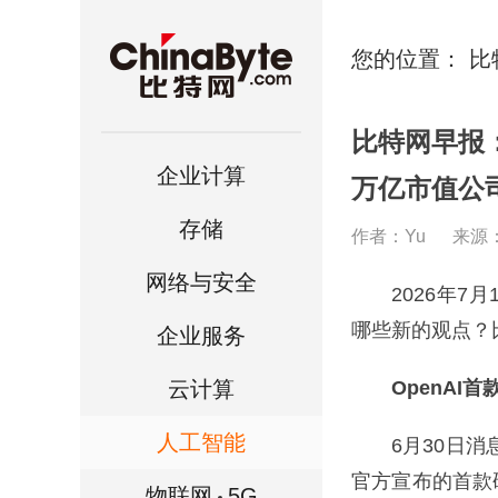
您的位置：
比
比特网早报：
企业计算
万亿市值公
存储
作者：Yu
来源
网络与安全
2026年7月
哪些新的观点？
企业服务
云计算
OpenAI
人工智能
6月30日消息，
官方宣布的首款硬
物联网
5G